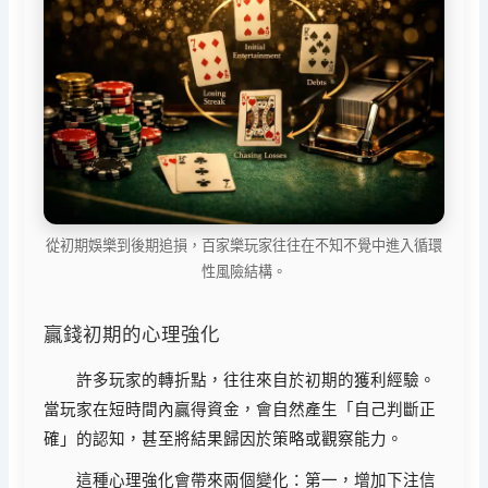
從初期娛樂到後期追損，百家樂玩家往往在不知不覺中進入循環
性風險結構。
贏錢初期的心理強化
許多玩家的轉折點，往往來自於初期的獲利經驗。
當玩家在短時間內贏得資金，會自然產生「自己判斷正
確」的認知，甚至將結果歸因於策略或觀察能力。
這種心理強化會帶來兩個變化：第一，增加下注信