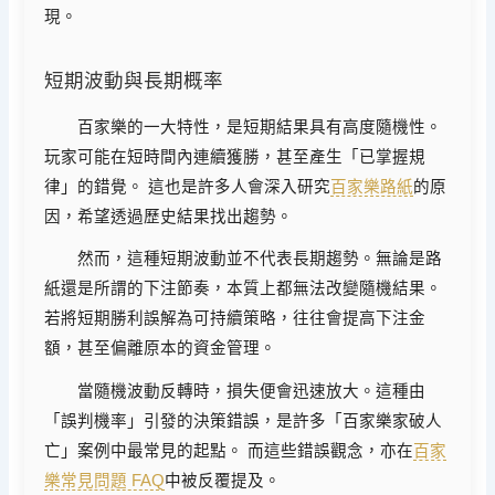
現。
短期波動與長期概率
百家樂的一大特性，是短期結果具有高度隨機性。
玩家可能在短時間內連續獲勝，甚至產生「已掌握規
律」的錯覺。 這也是許多人會深入研究
百家樂路紙
的原
因，希望透過歷史結果找出趨勢。
然而，這種短期波動並不代表長期趨勢。無論是路
紙還是所謂的下注節奏，本質上都無法改變隨機結果。
若將短期勝利誤解為可持續策略，往往會提高下注金
額，甚至偏離原本的資金管理。
當隨機波動反轉時，損失便會迅速放大。這種由
「誤判機率」引發的決策錯誤，是許多「百家樂家破人
亡」案例中最常見的起點。 而這些錯誤觀念，亦在
百家
樂常見問題 FAQ
中被反覆提及。