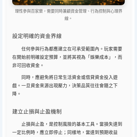
理性參與百家樂，需要同時兼顧資金管理、行為控制與心理界
線。
設定明確的資金界線
任何參與行為都應建立在可承受範圍內。玩家需要
在開始前明確設定預算，並將其視為「娛樂成本」，而
非可回收資金。
同時，應避免將日常生活資金或借貸資金投入遊
戲。一旦資金來源出現壓力，決策品質往往會隨之下
降。
建立止損與止盈機制
止損與止盈，是控制風險的基本工具。當損失達到
一定比例時，應立即停止；同樣地，當達到預期收益