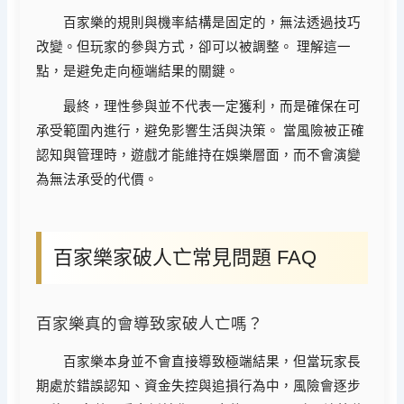
百家樂的規則與機率結構是固定的，無法透過技巧
改變。但玩家的參與方式，卻可以被調整。 理解這一
點，是避免走向極端結果的關鍵。
最終，理性參與並不代表一定獲利，而是確保在可
承受範圍內進行，避免影響生活與決策。 當風險被正確
認知與管理時，遊戲才能維持在娛樂層面，而不會演變
為無法承受的代價。
百家樂家破人亡常見問題 FAQ
百家樂真的會導致家破人亡嗎？
百家樂本身並不會直接導致極端結果，但當玩家長
期處於錯誤認知、資金失控與追損行為中，風險會逐步