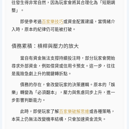
往發生得非常自然，因為玩家會將其合理化為「短期調
整」。
即使參考過
百家樂技巧
或資金配置建議，當情緒介
入時，原本的紀律仍可能被打破。
債務累積：槓桿與壓力的放大
當自有資金無法支撐持續投注時，部分玩家會開始
尋求外部資金，例如借貸或信用卡預支。這一步，往往
是風險急劇上升的關鍵轉折點。
債務的存在，會改變玩家的決策邏輯。原本的「娛
樂」轉變為「必須翻本」，壓力與焦慮同步上升，進一
步影響判斷能力。
此時，即使玩家了解
百家樂破解思維
或各種策略，
本質上仍無法改變機率結構，只會加速資金流失。