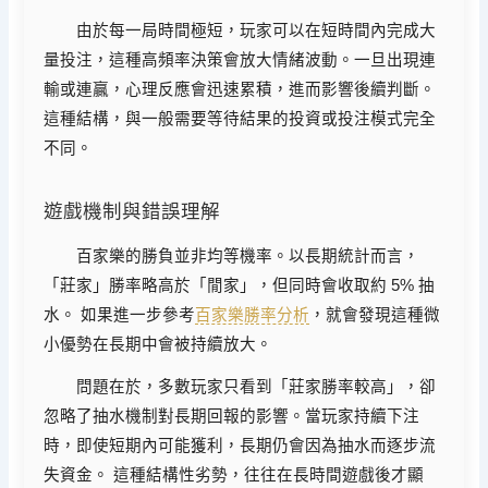
由於每一局時間極短，玩家可以在短時間內完成大
量投注，這種高頻率決策會放大情緒波動。一旦出現連
輸或連贏，心理反應會迅速累積，進而影響後續判斷。
這種結構，與一般需要等待結果的投資或投注模式完全
不同。
遊戲機制與錯誤理解
百家樂的勝負並非均等機率。以長期統計而言，
「莊家」勝率略高於「閒家」，但同時會收取約 5% 抽
水。 如果進一步參考
百家樂勝率分析
，就會發現這種微
小優勢在長期中會被持續放大。
問題在於，多數玩家只看到「莊家勝率較高」，卻
忽略了抽水機制對長期回報的影響。當玩家持續下注
時，即使短期內可能獲利，長期仍會因為抽水而逐步流
失資金。 這種結構性劣勢，往往在長時間遊戲後才顯