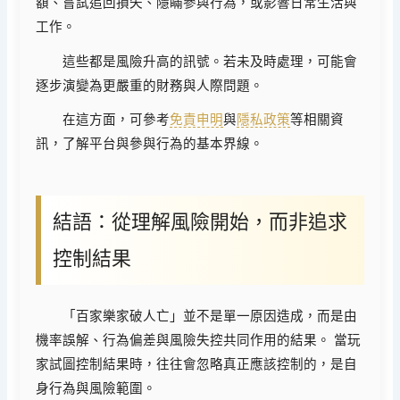
額、嘗試追回損失、隱瞞參與行為，或影響日常生活與
工作。
這些都是風險升高的訊號。若未及時處理，可能會
逐步演變為更嚴重的財務與人際問題。
在這方面，可參考
免責申明
與
隱私政策
等相關資
訊，了解平台與參與行為的基本界線。
結語：從理解風險開始，而非追求
控制結果
「百家樂家破人亡」並不是單一原因造成，而是由
機率誤解、行為偏差與風險失控共同作用的結果。 當玩
家試圖控制結果時，往往會忽略真正應該控制的，是自
身行為與風險範圍。