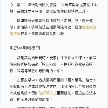
心；第二，降低對風險的警覺。 當玩家開始提高投注金
額，或縮短思考時間，整體風險便已經悄然上升。
例如部分玩家會根據所謂的「走勢」或「連莊連
閒」來加碼，這種做法在短期可能有效，但從
百家樂賠
率結構
來看，並無法改變長期回報。
追損與加碼機制
當輸錢開始出現時，玩家往往不會立即停止，而是
傾向於透過加碼來「追回損失」。這種行為被稱為追
損，是賭博風險中最關鍵的一環。
在百家樂中，追損常與所謂的「翻本策略」結合，
例如加倍下注或改變投注方向。部分內容甚至會包裝為
公式或系統，例如
破解與公式
相關說法，但這些方法本
質上仍無法改變隨機結果。