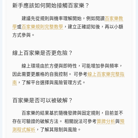
新手應該如何開始接觸百家樂？
建議先從規則與機率理解開始，例如閱讀
百家樂教
學
或
百家樂規則完整教學
，建立正確認知後，再以小額
方式參與。
線上百家樂是否更危險？
線上環境由於方便與即時性，可能增加參與頻率，
因此需要更嚴格的自我控制。 可參考
線上百家樂完整指
南
，了解平台選擇與風險管理方式。
百家樂是否可以被破解？
百家樂的結果基於隨機發牌與固定規則，目前並不
存在可驗證的破解方法。 相關說法可參考
算牌分析
與
預
測程式解析
，了解其限制與風險。