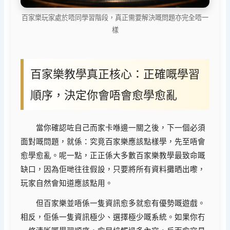
百家樂玩家處於唔同學習階段，真正需要解決嘅問題亦完全唔一
樣
百家樂教學真正核心：正確嘅學習
順序，決定你會唔會愈學愈亂
當你確認咗自己而家卡喺邊一關之後，下一個必須
面對嘅問題，就係：究竟百家樂應該點樣學，先至唔會
愈學愈亂。呢一點，正正係大多數百家樂教學最致命嘅
缺口，因為佢哋往往假設，只要將所有資料攤晒出嚟，
玩家自然會知道應該點用。
但百家樂並唔係一隻資訊愈多就愈有優勢嘅遊戲。
相反，佢係一隻資訊極少、選擇極少嘅系統。如果你冇