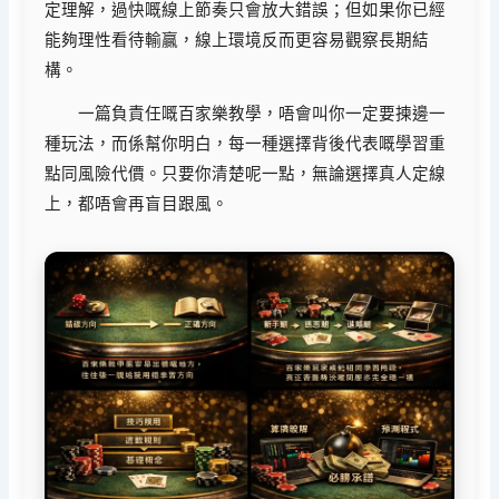
定理解，過快嘅線上節奏只會放大錯誤；但如果你已經
能夠理性看待輸贏，線上環境反而更容易觀察長期結
構。
一篇負責任嘅百家樂教學，唔會叫你一定要揀邊一
種玩法，而係幫你明白，每一種選擇背後代表嘅學習重
點同風險代價。只要你清楚呢一點，無論選擇真人定線
上，都唔會再盲目跟風。