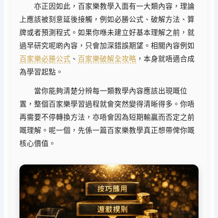
亦正因如此，百家樂教學入面有一大類內容，理論
上應該被刻意延後接觸，例如必勝公式、破解方法、算
牌或者預測程式。如果你喺未建立好基本理解之前，就
過早研究呢啲內容，只會加深錯誤期望。相關內容例如
百家樂必勝公式
、
百家樂破解全攻略
，本身就唔適合成
為學習起點。
當你能夠清楚分辨每一類教學內容應該出現嘅位
置，整個百家樂學習過程就會突然變得清晰得多。你唔
再需要不停轉換方法，亦唔會因為短期輸贏而否定之前
嘅理解。呢一個，先係一篇百家樂教學真正想帶俾你嘅
核心價值。