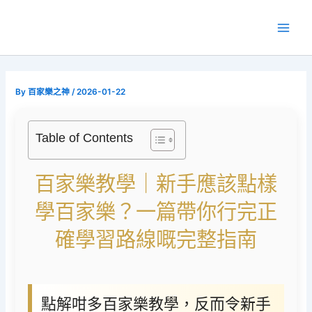
Skip
to
Main
content
Men
By
百家樂之神
/
2026-01-22
Table of Contents
百家樂教學｜新手應該點樣
學百家樂？一篇帶你行完正
確學習路線嘅完整指南
點解咁多百家樂教學，反而令新手