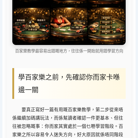
百家樂教學最容易出錯嘅地方，往往係一開始就用錯學習方向
學百家樂之前，先確認你而家卡喺
邊一關
要真正寫好一篇有用嘅百家樂教學，第二步從來唔
係繼續加碼講玩法，而係幫讀者確認一件更基本、但往
往被忽略嘅事：你而家其實處於一個乜嘢學習階段。百
家樂之所以容易令人迷失方向，好大原因就係唔同階段