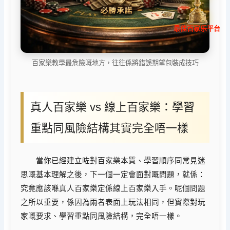
最佳百家乐平台
百家樂教學最危險嘅地方，往往係將錯誤期望包裝成技巧
真人百家樂 vs 線上百家樂：學習
重點同風險結構其實完全唔一樣
當你已經建立咗對百家樂本質、學習順序同常見迷
思嘅基本理解之後，下一個一定會面對嘅問題，就係：
究竟應該喺真人百家樂定係線上百家樂入手。呢個問題
之所以重要，係因為兩者表面上玩法相同，但實際對玩
家嘅要求、學習重點同風險結構，完全唔一樣。