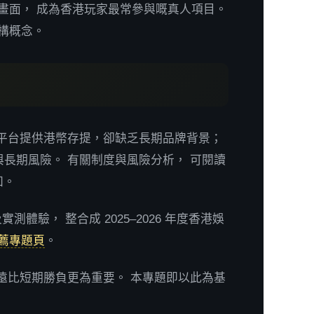
畫面， 成為香港玩家最常參與嘅真人項目。
結構概念。
些平台提供港幣存提，卻缺乏長期品牌背景；
長期風險。 有關制度與風險分析， 可閱讀
知。
， 整合成 2025–2026 年度香港娛
薦專題頁
。
遠比短期勝負更為重要。 本專題即以此為基