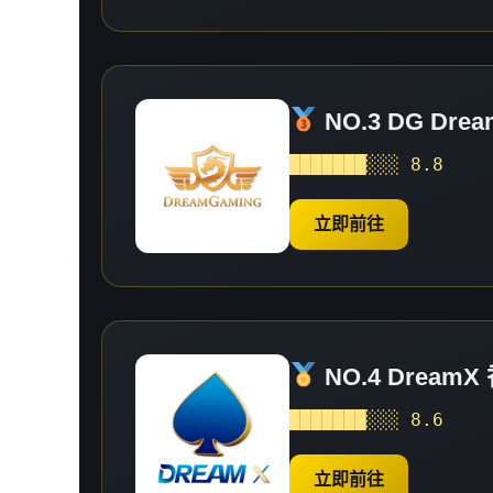
NO.3 DG Dre
███████░░░ 8.8
立即前往
NO.4 Dream
███████░░░ 8.6
立即前往