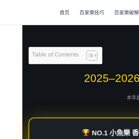
Skip
to
首页
百家樂技巧
百家樂破解
content
Table of Contents
2025–
本年
NO.1 小魚樂 