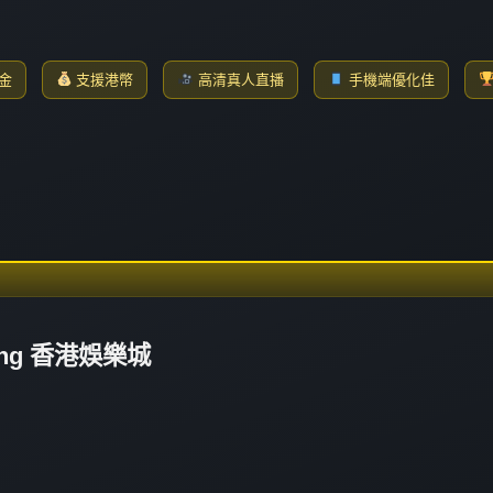
金
支援港幣
高清真人直播
手機端優化佳
ming 香港娛樂城