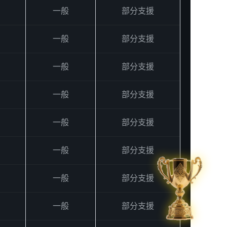
一般
部分支援
一般
部分支援
一般
部分支援
一般
部分支援
一般
部分支援
一般
部分支援
一般
部分支援
一般
部分支援