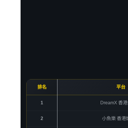
排名
平台
1
DreamX 香
2
小魚樂 香港