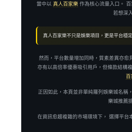
當中以
真人百家樂
作為核心流量入口。 百
若想深
真人百家樂不只是娛樂項目，更是平台穩
然而，平台數量增加同時，質素差異亦愈見
亦有以高倍率優惠吸引用戶，但條款結構複
百
正因如此，本頁並非單純羅列娛樂城名稱， 
樂城推薦
在資訊愈趨複雜的市場環境下， 選擇平台