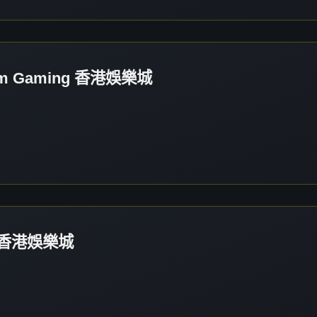
am Gaming 香港娛樂城
X 香港娛樂城