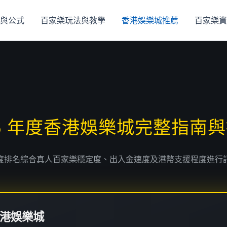
與公式
百家樂玩法與教學
香港娛樂城推薦
百家樂資
2026 年度香港娛樂城完整指南
度排名綜合真人百家樂穩定度、出入金速度及港幣支援程度進行
香港娛樂城