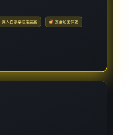
真人百家樂穩定度高
安全加密保護